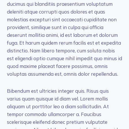
ducimus qui blanditiis praesentium voluptatum
deleniti atque corrupti quos dolores et quas
molestias excepturi sint occaecati cupiditate non
provident, similique sunt in culpa qui officia
deserunt mollitia animi, id est laborum et dolorum
fuga. Et harum quidem rerum facilis est et expedita
distinctio. Nam libero tempore, cum soluta nobis
est eligendi optio cumque nihil impedit quo minus id
quod maxime placeat facere possimus, omnis
voluptas assumenda est, omnis dolor repellendus.
Bibendum est ultricies integer quis. Risus quis
varius quam quisque id diam vel. Lorem mollis
aliquam ut porttitor leo a diam sollicitudin. At
tempor commodo ullamcorper a. Faucibus
scelerisque eleifend donec pretium vulputate