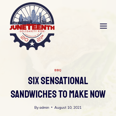
Skip
to
content
BBQ
Six Sensational
Sandwiches To Make Now
By
admin
August 10, 2021